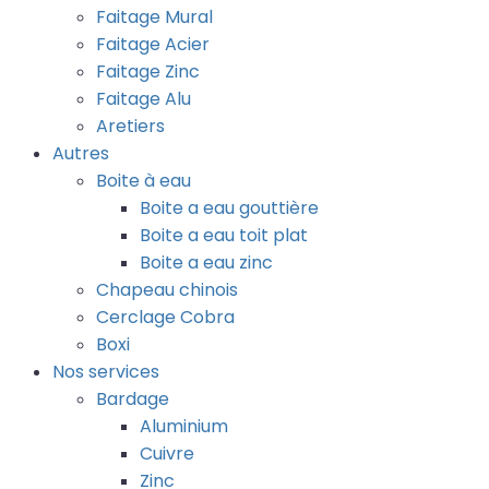
Faitage Mural
Faitage Acier
Faitage Zinc
Faitage Alu
Aretiers
Autres
Boite à eau
Boite a eau gouttière
Boite a eau toit plat
Boite a eau zinc
Chapeau chinois
Cerclage Cobra
Boxi
Nos services
Bardage
Aluminium
Cuivre
Zinc