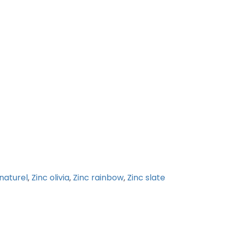
 naturel
Zinc olivia
Zinc rainbow
Zinc slate
,
,
,