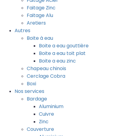
Faitage Acier
Faitage Zinc
Faitage Alu
Aretiers
Autres
Boite à eau
Boite a eau gouttière
Boite a eau toit plat
Boite a eau zinc
Chapeau chinois
Cerclage Cobra
Boxi
Nos services
Bardage
Aluminium
Cuivre
Zinc
Couverture