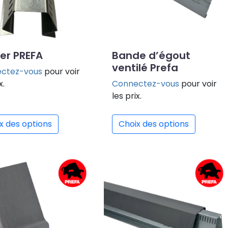
ier PREFA
Bande d’égout
ventilé Prefa
ctez-vous
pour voir
x.
Connectez-vous
pour voir
les prix.
x des options
Choix des options