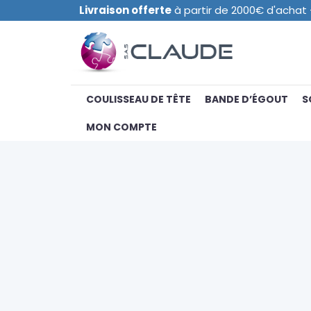
Livraison offerte
à partir de 2000€ d'achat -
COULISSEAU DE TÊTE
BANDE D’ÉGOUT
S
MON COMPTE