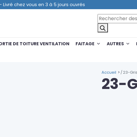
 Livré chez vous en 3 à 5 jours ouvrés
Recherche de pr
ORTIE DE TOITURE VENTILATION
FAITAGE
AUTRES
Accueil
23-Gris
23-G