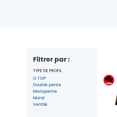
Filtrer par :
TYPE DE PROFIL
O TOP
Double pente
Monopente
Mural
Ventilé