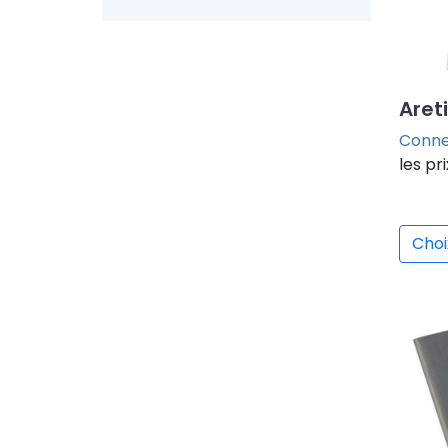
Aret
Conne
les pri
Choi