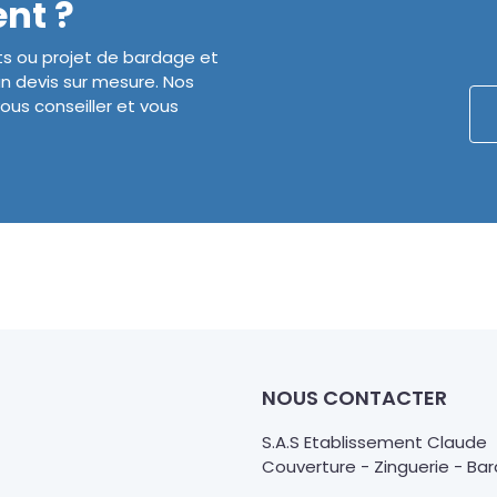
nt ?
ts ou projet de bardage et
n devis sur mesure. Nos
ous conseiller et vous
NOUS CONTACTER
S.A.S Etablissement Claude
Couverture - Zinguerie - Ba