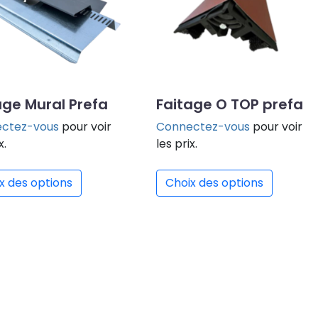
age Mural Prefa
Faitage O TOP prefa
ctez-vous
pour voir
Connectez-vous
pour voir
x.
les prix.
x des options
Choix des options