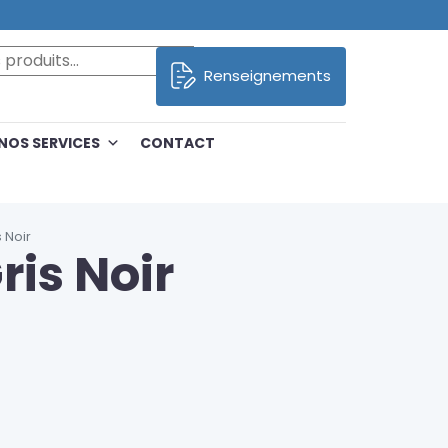
oduits
Renseignements
NOS SERVICES
CONTACT
 Noir
ris Noir