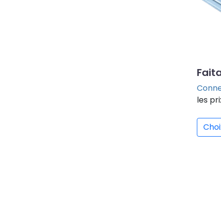
Fait
Conne
les pri
Choi