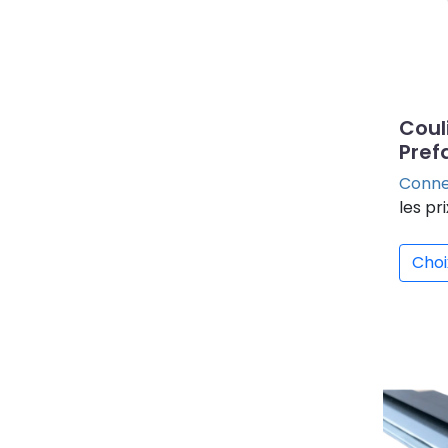
Coul
Pref
Conne
les pri
Choi